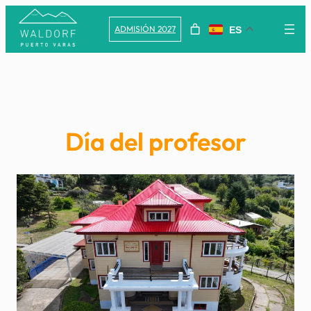
Saltar
ADMISIÓN 2027
ES
al
contenido
Día del profesor