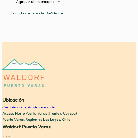
Descargar ICS
Google Calendar
iCale
Jornada corta hasta 13:45 horas.
Ubicación
Casa Amarilla, Av. Gramado s/n
Acceso Norte Puerto Varas (frente a Covepa)
Puerto Varas, Región de Los Lagos, Chile.
Waldorf Puerto Varas
Inicio